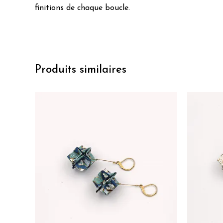
finitions de chaque boucle.
Produits similaires
Ce
Ce