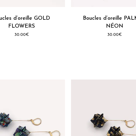
produit
a
s
ucles d’oreille GOLD
plusieurs
Boucles d’oreille PA
s.
variations.
FLOWERS
NÉON
Les
30.00
€
30.00
€
options
peuvent
être
choisies
sur
la
page
du
produit