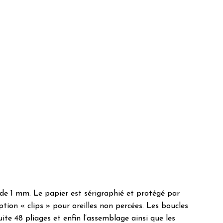
de 1 mm. Le papier est sérigraphié et protégé par
on « clips » pour oreilles non percées. Les boucles
te 48 pliages et enfin l’assemblage ainsi que les