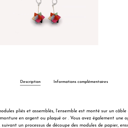
Description
Informations complémentaires
ules pliés et assemblés, l’ensemble est monté sur un câble 
monture en argent ou plaqué or . Vous avez également une opti
, suivant un processus de découpe des modules de papier, ensui