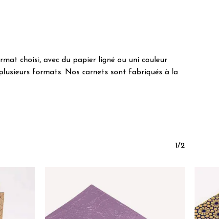
mat choisi, avec du papier ligné ou uni couleur
e plusieurs formats. Nos carnets sont fabriqués à la
1/2