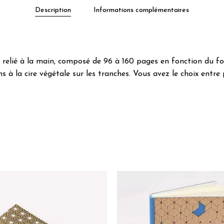
Description
Informations complémentaires
elié à la main, composé de 96 à 160 pages en fonction du for
ons à la cire végétale sur les tranches. Vous avez le choix entr