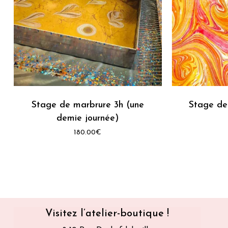
Stage de marbrure 3h (une
Stage de
demie journée)
180.00
€
Visitez l’atelier-boutique !